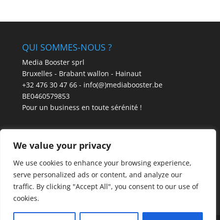
QUI SOMMES-NOUS ?
Media Booster sprl
Bruxelles - Brabant wallon - Hainaut
+32 476 30 47 66 - info(@)mediabooster.be
BE0460579853
Pour un business en toute sérénité !
We value your privacy
We use cookies to enhance your browsing experience,
serve personalized ads or content, and analyze our
traffic. By clicking "Accept All", you consent to our use of
cookies.