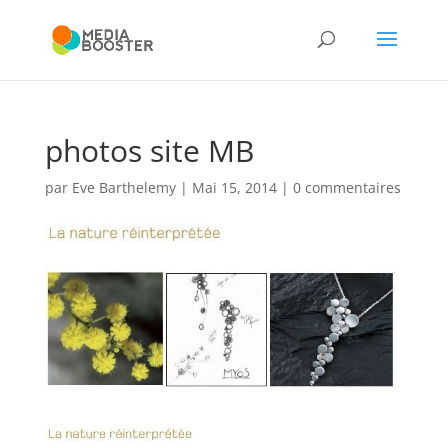
photos site MB
par
Eve Barthelemy
|
Mai 15, 2014
|
0 commentaires