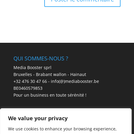
QUI SOMMES-NOUS ?
Media Booster sprl
Bruxelles - Brabant wallon - Hainaut
+32 476 30 47 66 - info(@)mediabooster.be
BE0460579853
Pour un business en toute sérénité !
We value your privacy
We use cookies to enhance your browsing experience,