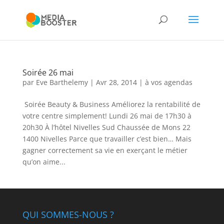
Soirée 26 mai
par
Eve Barthelemy
|
Avr 28, 2014
|
à vos agendas
Soirée Beauty & Business Améliorez la rentabilité de
votre centre simplement! Lundi 26 mai de 17h30 à
20h30 À l’hôtel Nivelles Sud Chaussée de Mons 22
1400 Nivelles Parce que travailler c’est bien… Mais
gagner correctement sa vie en exerçant le métier
qu’on aime...
QUI SOMMES-NOUS ?