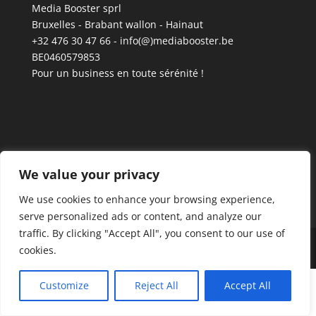
Media Booster sprl
Bruxelles - Brabant wallon - Hainaut
+32 476 30 47 66 - info(@)mediabooster.be
BE0460579853
Pour un business en toute sérénité !
We value your privacy
We use cookies to enhance your browsing experience,
serve personalized ads or content, and analyze our
traffic. By clicking "Accept All", you consent to our use of
Designed by Media Booster © 2021-2022
cookies.
Customize
Reject All
Accept All