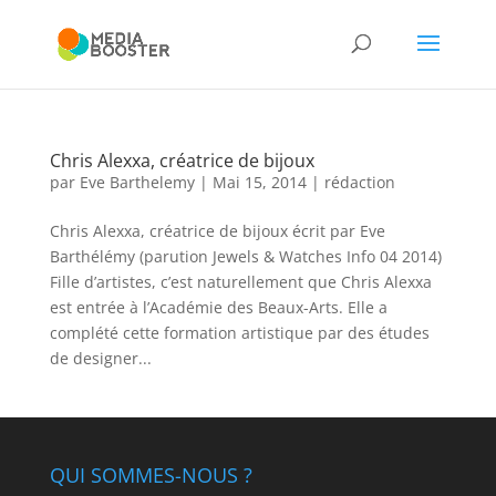
Chris Alexxa, créatrice de bijoux
par
Eve Barthelemy
|
Mai 15, 2014
|
rédaction
Chris Alexxa, créatrice de bijoux écrit par Eve
Barthélémy (parution Jewels & Watches Info 04 2014)
Fille d’artistes, c’est naturellement que Chris Alexxa
est entrée à l’Académie des Beaux-Arts. Elle a
complété cette formation artistique par des études
de designer...
QUI SOMMES-NOUS ?