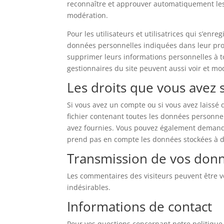
reconnaître et approuver automatiquement les 
modération.
Pour les utilisateurs et utilisatrices qui s’enre
données personnelles indiquées dans leur profil
supprimer leurs informations personnelles à to
gestionnaires du site peuvent aussi voir et mod
Les droits que vous avez
Si vous avez un compte ou si vous avez laissé
fichier contenant toutes les données personne
avez fournies. Vous pouvez également demand
prend pas en compte les données stockées à des
Transmission de vos don
Les commentaires des visiteurs peuvent être vé
indésirables.
Informations de contact
Pour vos questions concernant notre politique