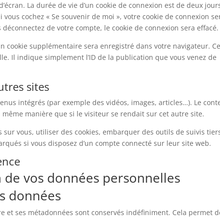
’écran. La durée de vie d’un cookie de connexion est de deux jour
 Si vous cochez « Se souvenir de moi », votre cookie de connexion se
déconnectez de votre compte, le cookie de connexion sera effacé.
un cookie supplémentaire sera enregistré dans votre navigateur. C
. Il indique simplement l’ID de la publication que vous venez de
tres sites
ntenus intégrés (par exemple des vidéos, images, articles…). Le con
 même manière que si le visiteur se rendait sur cet autre site.
sur vous, utiliser des cookies, embarquer des outils de suivis tier
arqués si vous disposez d’un compte connecté sur leur site web.
ence
on de vos données personnelles
os données
re et ses métadonnées sont conservés indéfiniment. Cela permet d